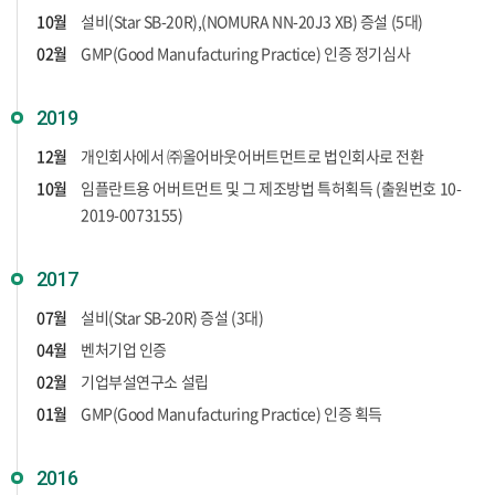
10월
설비(Star SB-20R),(NOMURA NN-20J3 XB) 증설 (5대)
02월
GMP(Good Manufacturing Practice) 인증 정기심사
2019
12월
개인회사에서 ㈜올어바웃어버트먼트로 법인회사로 전환
10월
임플란트용 어버트먼트 및 그 제조방법 특허획득 (출원번호 10-
2019-0073155)
2017
07월
설비(Star SB-20R) 증설 (3대)
04월
벤처기업 인증
02월
기업부설연구소 설립
01월
GMP(Good Manufacturing Practice) 인증 획득
2016