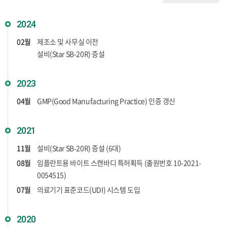
2024
02월
제조소 및 사무실 이전
설비(Star SB-20R) 증설
2023
04월
GMP(Good Manufacturing Practice) 인증 갱신
2021
11월
설비(Star SB-20R) 증설 (6대)
08월
임플란트용 바이트 스캔바디 특허획득 (출원번호 10-2021-
0054515)
07월
의료기기 표준코드(UDI) 시스템 도입
2020