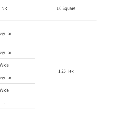
NR
1.0 Square
egular
egular
Wide
1.25 Hex
egular
Wide
-