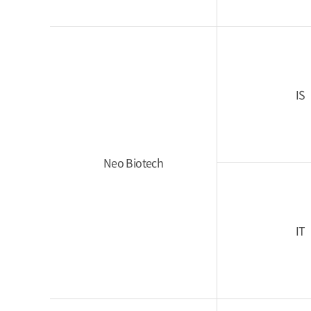
IS
Neo Biotech
IT