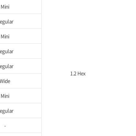
Mini
egular
Mini
egular
egular
1.2 Hex
Wide
Mini
egular
-