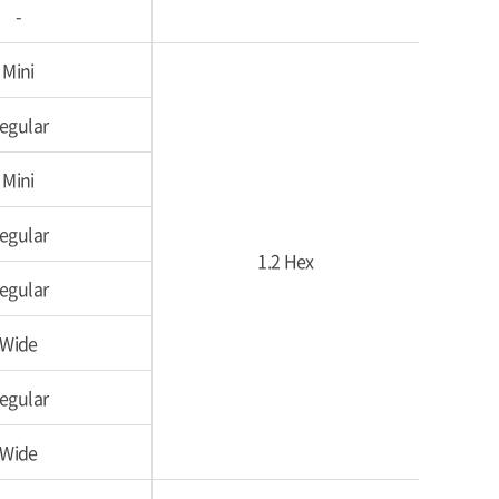
-
Mini
egular
Mini
egular
1.2 Hex
egular
Wide
egular
Wide