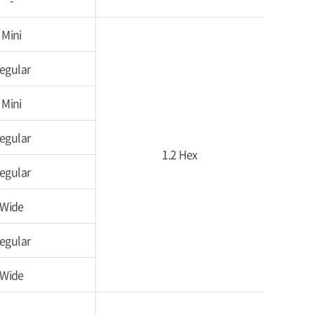
-
Mini
egular
Mini
egular
1.2 Hex
egular
Wide
egular
Wide