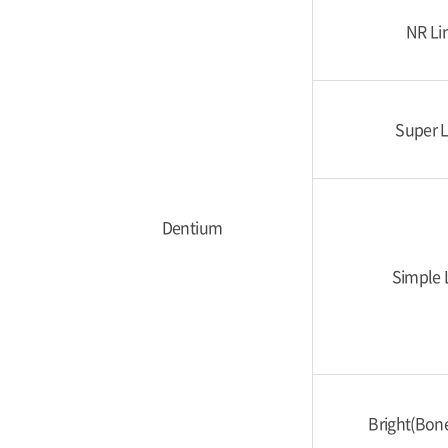
NR Li
Super L
Dentium
Simple 
Bright(Bone