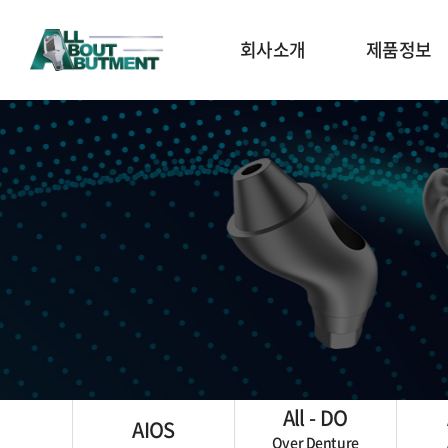
회사소개
제품정보
소개 및 연혁
AIOS
회사소개
All - DO
오시는 길
All - DF
All - DC
All - DH
3D Lab Analog 
Holder
All - DO
AIOS
Driver Kit
Over Denture